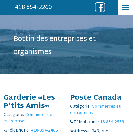
418 854-2260
Bottin des entreprises et
organismes
Garderie «Les
Poste Canada
P’tits Amis»
Catégorie:
Commerces et
entreprises
Catégorie:
Commerces et
entreprises
Téléphone:
418-854-2539
Téléphone:
418-854-2465
Adresse:
249, rue