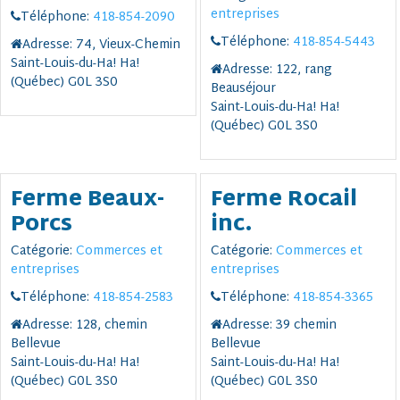
entreprises
Téléphone:
418-854-2090
Téléphone:
418-854-5443
Adresse:
74, Vieux-Chemin
Saint-Louis-du-Ha! Ha!
Adresse:
122, rang
(Québec) G0L 3S0
Beauséjour
Saint-Louis-du-Ha! Ha!
(Québec) G0L 3S0
Ferme Beaux-
Ferme Rocail
Porcs
inc.
Catégorie:
Commerces et
Catégorie:
Commerces et
entreprises
entreprises
Téléphone:
418-854-2583
Téléphone:
418-854-3365
Adresse:
128, chemin
Adresse:
39 chemin
Bellevue
Bellevue
Saint-Louis-du-Ha! Ha!
Saint-Louis-du-Ha! Ha!
(Québec) G0L 3S0
(Québec) G0L 3S0