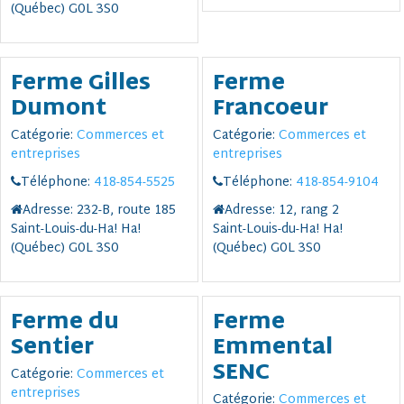
(Québec) G0L 3S0
Ferme Gilles
Ferme
Dumont
Francoeur
Catégorie:
Commerces et
Catégorie:
Commerces et
entreprises
entreprises
Téléphone:
418-854-5525
Téléphone:
418-854-9104
Adresse:
232-B, route 185
Adresse:
12, rang 2
Saint-Louis-du-Ha! Ha!
Saint-Louis-du-Ha! Ha!
(Québec) G0L 3S0
(Québec) G0L 3S0
Ferme du
Ferme
Sentier
Emmental
SENC
Catégorie:
Commerces et
entreprises
Catégorie:
Commerces et