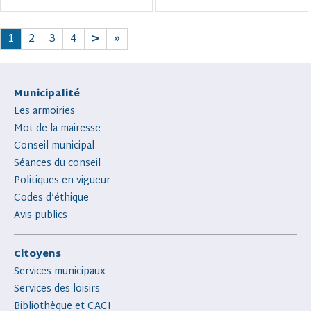
1
2
3
4
>
»
Municipalité
Les armoiries
Mot de la mairesse
Conseil municipal
Séances du conseil
Politiques en vigueur
Codes d’éthique
Avis publics
Citoyens
Services municipaux
Services des loisirs
Bibliothèque et CACI