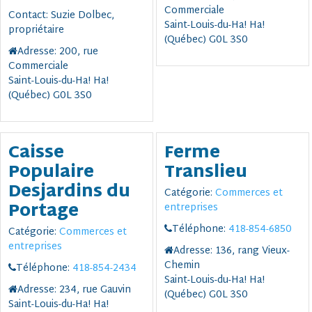
Commerciale
Contact:
Suzie Dolbec,
Saint-Louis-du-Ha! Ha!
propriétaire
(Québec) G0L 3S0
Adresse:
200, rue
Commerciale
Saint-Louis-du-Ha! Ha!
(Québec) G0L 3S0
Caisse
Ferme
Populaire
Translieu
Desjardins du
Catégorie:
Commerces et
Portage
entreprises
Téléphone:
418-854-6850
Catégorie:
Commerces et
entreprises
Adresse:
136, rang Vieux-
Chemin
Téléphone:
418-854-2434
Saint-Louis-du-Ha! Ha!
Adresse:
234, rue Gauvin
(Québec) G0L 3S0
Saint-Louis-du-Ha! Ha!