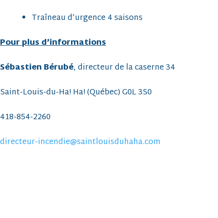
Traîneau d’urgence 4 saisons
Pour plus d’informations
Sébastien Bérubé
, directeur de la caserne 34
Saint-Louis-du-Ha! Ha! (Québec) G0L 3S0
418-854-2260
directeur-incendie@saintlouisduhaha.com