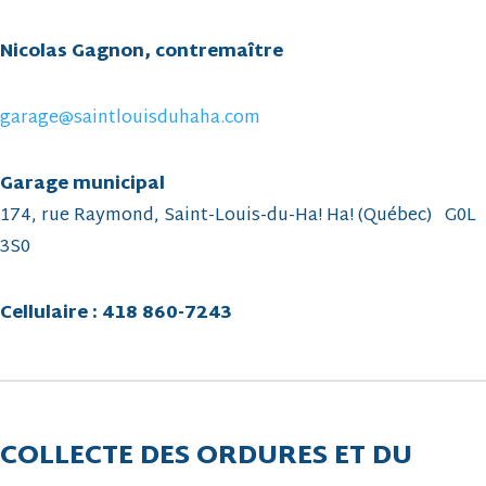
Nicolas Gagnon,
contremaître
garage@saintlouisduhaha.com
Garage municipal
174, rue Raymond, Saint-Louis-du-Ha! Ha! (Québec) G0L
3S0
Cellulaire : 418 860-7243
COLLECTE DES ORDURES ET DU