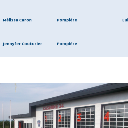
Mélissa Caron
Pompière
Lu
Jennyfer Couturier
Pompière