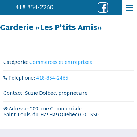
418 854-2260
Garderie «Les P’tits Amis»
Catégorie:
Commerces et entreprises
Téléphone:
418-854-2465
Contact:
Suzie Dolbec, propriétaire
Adresse:
200, rue Commerciale
Saint-Louis-du-Ha! Ha! (Québec) G0L 3S0