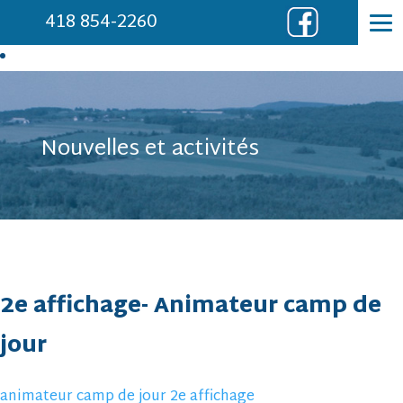
418 854-2260
Nouvelles et activités
2e affichage- Animateur camp de
jour
animateur camp de jour 2e affichage