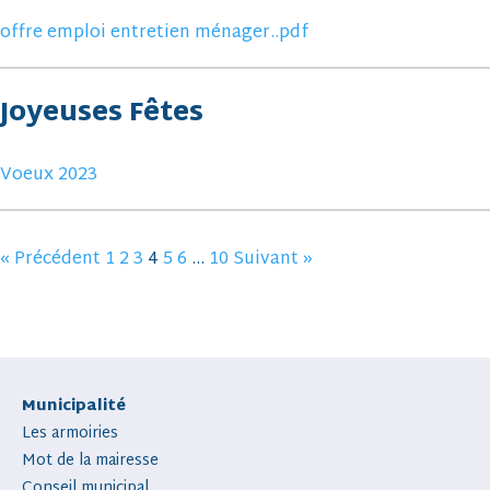
offre emploi entretien ménager..pdf
Joyeuses Fêtes
Voeux 2023
« Précédent
1
2
3
4
5
6
…
10
Suivant »
Municipalité
Les armoiries
Mot de la mairesse
Conseil municipal