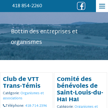
418 854-2260
Bottin des entreprises et
organismes
Club de VTT
Comité des
Trans-Témis
bénévoles de
Saint-Louis-du-
Catégorie:
Organismes et
Ha! Ha!
associations
Téléphone:
418-714-2396
Catégorie:
Organismes et