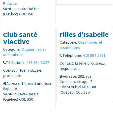
Philippe
Saint-Louis-du-Ha! Ha!
(Québec) G0L 3S0
Club santé
Filles d’Isabelle
ViActive
Catégorie:
Organismes et
associations
Catégorie:
Organismes et
associations
Téléphone:
418-854-2951
Téléphone:
418-854-3027
Contact:
Estelle Brousseau,
responsable
Contact:
Noëlla Gagné,
présidente
Adresse:
282, rue
Commerciale app. 7
Adresse:
14, rue Saint-Jean-
Saint-Louis-du-Ha! Ha!
Baptiste
(Québec) G0L 3S0
Saint-Louis-du-Ha! Ha!
(Québec) G0L 3S0