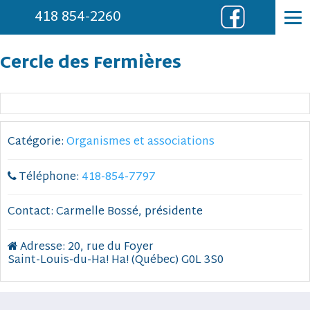
418 854-2260
Cercle des Fermières
Catégorie:
Organismes et associations
Téléphone:
418-854-7797
Contact:
Carmelle Bossé, présidente
Adresse:
20, rue du Foyer
Saint-Louis-du-Ha! Ha! (Québec) G0L 3S0